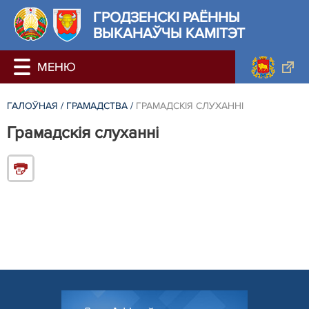
ГРОДЗЕНСКI РАЁННЫ
ВЫКАНАЎЧЫ КАМІТЭТ
ГАЛОЎНАЯ
/
ГРАМАДСТВА
/
ГРАМАДСКІЯ СЛУХАННІ
Грамадскія слуханні