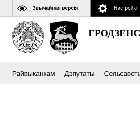
Звычайная версія
Настройкі
ГРОДЗЕН
Райвыканкам
Дэпутаты
Сельсавет