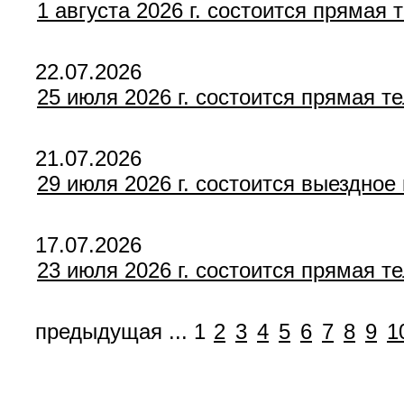
1 августа 2026 г. состоится прямая
22.07.2026
25 июля 2026 г. состоится прямая 
21.07.2026
29 июля 2026 г. состоится выездно
17.07.2026
23 июля 2026 г. состоится прямая 
предыдущая
...
1
2
3
4
5
6
7
8
9
1