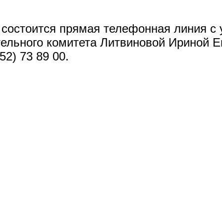
0 состоится прямая телефонная линия 
тельного комитета Литвиновой Ириной 
2) 73 89 00.