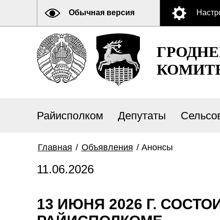
Обычная версия
Настр
ГРОДН
КОМИТ
Райисполком
Депутаты
Сельсо
Главная
/
Объявления
/
Анонсы
11.06.2026
13 ИЮНЯ 2026 Г. СОСТ