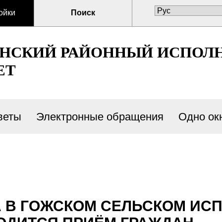
ойки
Поиск
ЕНСКИЙ РАЙОННЫЙ ИСПОЛ
ЕТ
веты
Электронные обращения
Одно ок
ДА В ГОЖСКОМ СЕЛЬСКОМ И