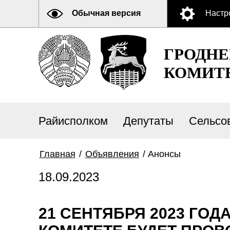
Обычная версия
Настр
ГРОДН
КОМИТ
Райисполком
Депутаты
Сельсо
Главная
/
Объявления
/
Анонсы
18.09.2023
21 СЕНТЯБРЯ 2023 ГО