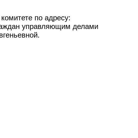
 комитете по адресу:
 граждан управляющим делами
вгеньевной.