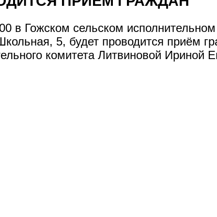
ОДИТСЯ ПРИЁМ ГРАЖДАН
2.00 в Гожском сельском исполнительном
. Школьная, 5, будет проводится приём
тельного комитета Литвиновой Ириной Е