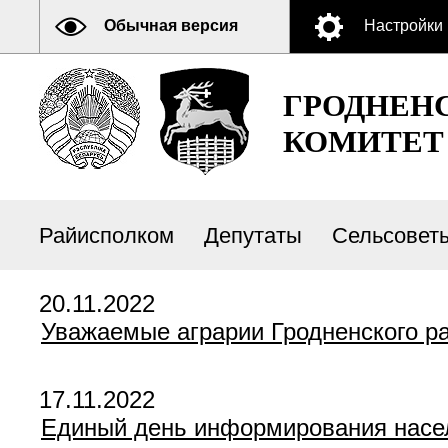
Обычная версия
Настройки
ГРОДНЕН
КОМИТЕТ
Райисполком
Депутаты
Сельсовет
20.11.2022
Уважаемые аграрии Гродненского р
17.11.2022
Единый день информирования насе