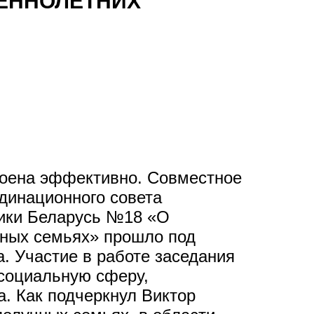
ЕННОЛЕТНИХ
роена эффективно. Совместное
динационного совета
лики Беларусь №18 «О
чных семьях» прошло под
. Участие в работе заседания
 социальную сферу,
а. Как подчеркнул Виктор