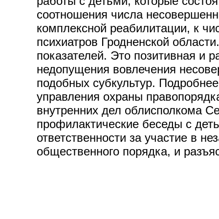
работы с детьми, которые состо
соотношения числа несовершенн
комплексной реабилитации, к чи
психиатров Гродненской области.
показателей. Это позитивная и 
недопущения вовлечения несовер
подобных субкультур. Подробнее
управления охраны правопорядк
внутренних дел облисполкома Сер
профилактические беседы с деть
ответственности за участие в н
общественного порядка, и разъя