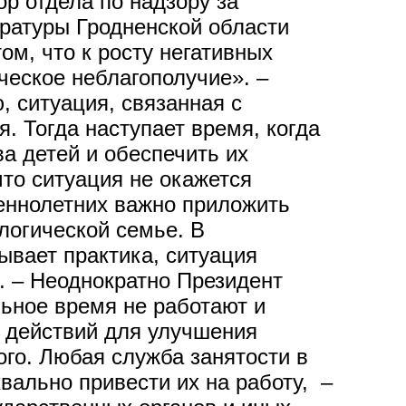
ор отдела по надзору за
ратуры Гродненской области
ом, что к росту негативных
ческое неблагополучие». –
, ситуация, связанная с
. Тогда наступает время, когда
а детей и обеспечить их
то ситуация не окажется
еннолетних важно приложить
логической семье. В
ывает практика, ситуация
. – Неоднократно Президент
льное время не работают и
м действий для улучшения
ого. Любая служба занятости в
квально привести их на работу, –