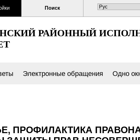
ойки
Поиск
ЕНСКИЙ РАЙОННЫЙ ИСПОЛ
ЕТ
веты
Электронные обращения
Одно ок
ЬЕ, ПРОФИЛАКТИКА ПРАВОН