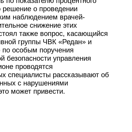
ть по показателю процентного
о решение о проведении
ским наблюдением врачей-
ительное снижение этих
стоял также вопрос, касающийся
вной группы ЧВК «Редан» и
р по особым поручения
й безопасности управления
ионе проводятся
рых специалисты рассказывают об
анных с нарушениями
это может привести.