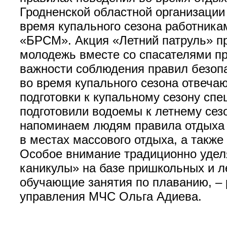
Гродненской областной организаци
время купального сезона работник
«БРСМ». Акция «Летний патруль» п
молодежь вместе со спасателями п
важности соблюдения правил безоп
во время купального сезона отвеча
подготовки к купальному сезону сп
подготовили водоемы к летнему сез
напоминаем людям правила отдыха у
в местах массового отдыха, а также
Особое внимание традиционно удел
каникулы» на базе пришкольных и л
обучающие занятия по плаванию, –
управления МЧС Ольга Адиева.