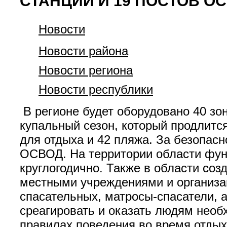
СТАНЦИЙ И 19 ПОСТОВ О
Новости
Новости района
Новости региона
Новости республики
В регионе будет оборудовано 40 зон
купальный сезон, который продлится
для отдыха и 42 пляжа. За безопас
ОСВОД. На территории области фун
круглогодично. Также в области соз
местными учреждениями и организац
спасательных, матросы-спасатели, 
среагировать и оказать людям нео
правилах поведения во время отдых