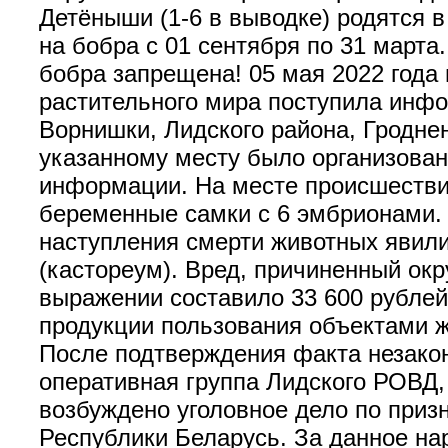
Детёныши (1-6 в выводке) родятся в
на бобра с 01 сентября по 31 марта.
бобра запрещена! 05 мая 2022 года
растительного мира поступила инф
Ворнишки, Лидского района, Гродне
указанному месту было организован
информации. На месте происшествия
беременные самки с 6 эмбрионами.
наступления смерти животных явили
(кастореум). Вред, причиненный ок
выражении составило 33 600 рублей
продукции пользования объектами жи
После подтверждения факта незако
оперативная группа Лидского РОВД,
возбуждено уголовное дело по призн
Республики Беларусь. За данное на