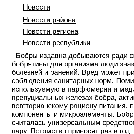
Новости
Новости района
Новости региона
Новости республики
Бобры издавна добываются ради сво
бобрятины для организма люди зна
болезней и ранений. Вред может пр
соблюдения санитарных норм. Поми
используемую в парфюмерии и медиц
препуциальных железах бобра, акти
вегетарианскому рациону питания, 
компоненты и микроэлементы. Бобр
считалась универсальным средством
пару. Потомство приносят раз в год