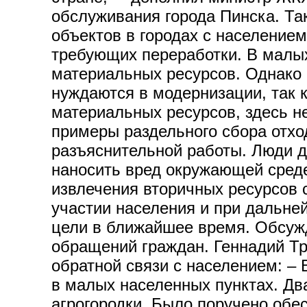
обслуживания города Пинска. Та
объектов в городах с населением
требующих переработки. В малых
материальных ресурсов. Однако 
нуждаются в модернизации, так к
материальных ресурсов, здесь н
примеры раздельного сбора отхо
разъяснительной работы. Люди д
наносить вред окружающей среде
извлечения вторичных ресурсов 
участии населения и при дальне
цели в ближайшее время. Обсужд
обращений граждан. Геннадий Тр
обратной связи с населением: –
в малых населенных пунктах. Дв
агрогородки. Было поручено обес