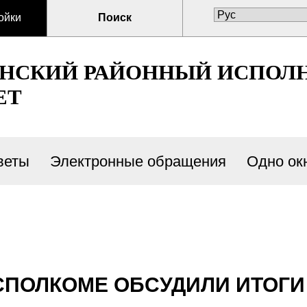
ойки
Поиск
ЕНСКИЙ РАЙОННЫЙ ИСПОЛ
ЕТ
веты
Электронные обращения
Одно ок
ПОЛКОМЕ ОБСУДИЛИ ИТОГИ