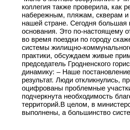
коллегия также проверила, как р
набережным, пляжам, скверам и 
нашей стране. Сегодня большая 
основания. Это по-настоящему от
во время поездки по городу скаж
системы жилищно-коммунального
практики, обсуждаем живые прим
председатель Гродненского гор
динамику: – Наше постановление
результат. Люди откликнулись, п
оцифрованы проблемные участки 
подчеркнута необходимость благ
территорий.В целом, в министерс
выполнены, а большинство сист