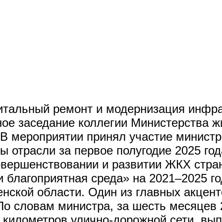
итальный ремонт и модернизация инфра
ное заседание коллегии Министерства 
 В мероприятии принял участие минист
ы отрасли за первое полугодие 2025 год
вершенствовании и развитии ЖКХ стран
благоприятная среда» на 2021–2025 го
енской области. Один из главных акцен
о словам министра, за шесть месяцев 
 километров улично-дорожной сети, вы