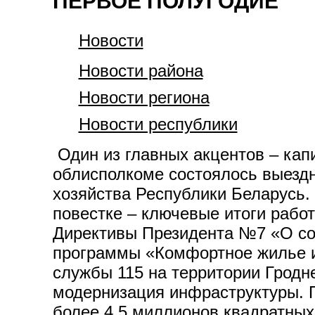
ПЕРВОЕ ПОЛУГОДИЕ
Новости
Новости района
Новости региона
Новости республики
Один из главных акцентов – кап
облисполкоме состоялось выезд
хозяйства Республики Беларусь.
повестке – ключевые итоги работ
Директивы Президента №7 «О со
программы «Комфортное жилье и 
службы 115 на территории Гродн
модернизация инфраструктуры. П
более 4,5 миллионов квадратных