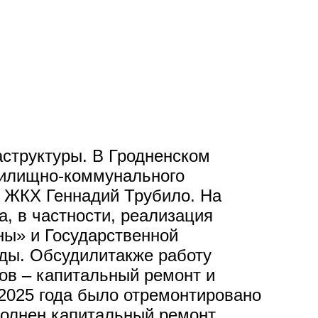
структуры. В Гродненском
жилищно-коммунального
р ЖКХ Геннадий Трубило. На
а, в частности, реализация
ы» и Государственной
ды. Обсудилитакже работу
тов – капитальный ремонт и
2025 года было отремонтировано
полнен капитальный ремонт