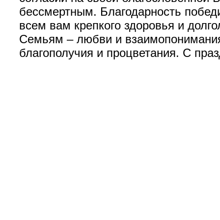
бессмертным. Благодарность победи
всем вам крепкого здоровья и долг
Семьям – любви и взаимопонимания.
благополучия и процветания. С пра