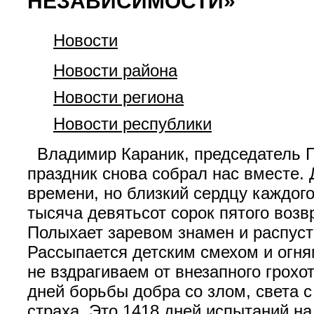
НЕЗАВИСИМОСТИ»
Новости
Новости района
Новости региона
Новости республики
Владимир Караник, председатель Гр
праздник снова собрал нас вместе.
времени, но близкий сердцу каждого
тысяча девятьсот сорок пятого воз
Полыхает заревом знамен и распуст
Рассыпается детским смехом и огня
не вздрагиваем от внезапного грохо
дней борьбы добра со злом, света с
страха. Это 1418 дней испытаний на