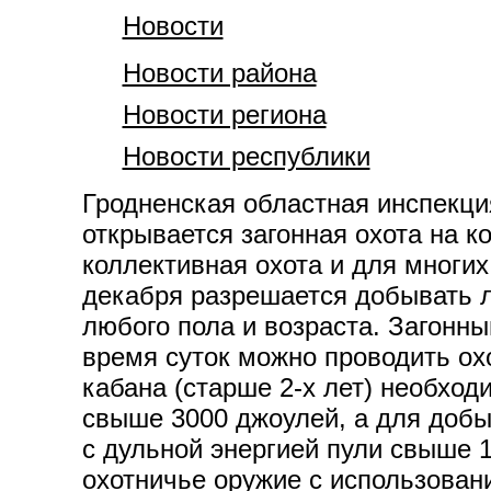
Новости
Новости района
Новости региона
Новости республики
Гродненская областная инспекция
открывается загонная охота на к
коллективная охота и для многих
декабря разрешается добывать ло
любого пола и возраста. Загонны
время суток можно проводить охо
кабана (старше 2-х лет) необход
свыше 3000 джоулей, а для добыч
с дульной энергией пули свыше 
охотничье оружие с использован