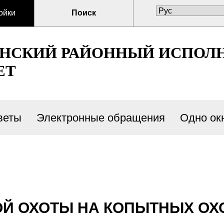
ойки
Поиск
ЕНСКИЙ РАЙОННЫЙ ИСПОЛ
ЕТ
веты
Электронные обращения
Одно ок
ОЙ ОХОТЫ НА КОПЫТНЫХ О