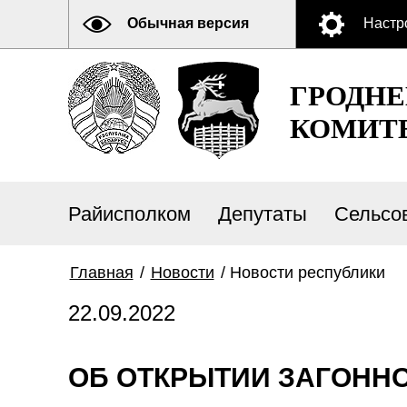
Обычная версия
Настр
ГРОДН
КОМИТ
Райисполком
Депутаты
Сельсо
Главная
/
Новости
/
Новости республики
22.09.2022
ОБ ОТКРЫТИИ ЗАГОНН