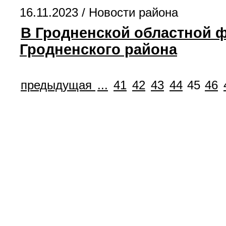
16.11.2023 /
Новости района
В Гродненской областной 
Гродненского района
предыдущая
...
41
42
43
44
45
46