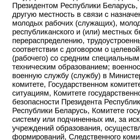
Президентом Республики Беларусь, 
другую местность в связи с назнач
молодых рабочих (служащих), молод
республиканского и (или) местных 
перераспределению, трудоустроенны
соответствии с договором о целево
(рабочего) со средним специальным
техническим образованием; военнос
военную службу (службу) в Министе
комитете, Государственном комитет
ситуациям, Комитете государственн
безопасности Президента Республик
Республики Беларусь, Комитете госу
систему или подчиненных им, за и
учреждений образования, осуществ
формирований, Следственного комит