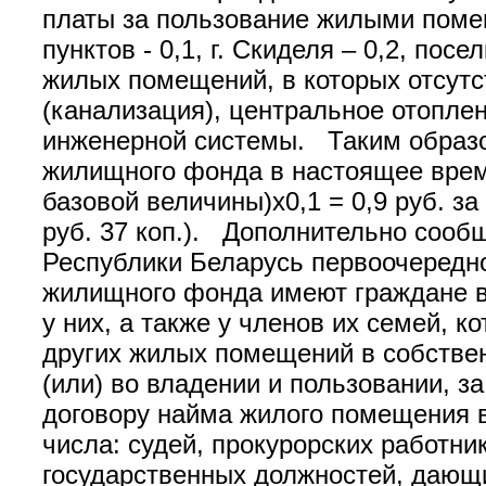
платы за пользование жилыми поме
пунктов - 0,1, г. Скиделя – 0,2, по
жилых помещений, в которых отсутс
(канализация), центральное отопле
инженерной системы. Таким образо
жилищного фонда в настоящее время с
базовой величины)х0,1 = 0,9 руб. з
руб. 37 коп.). Дополнительно сообщ
Республики Беларусь первоочередн
жилищного фонда имеют граждане в 
у них, а также у членов их семей, 
других жилых помещений в собствен
(или) во владении и пользовании,
договору найма жилого помещения в
числа: судей, прокурорских работни
государственных должностей, дающ