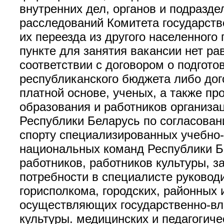
внутренних дел, органов и подразд
расследований Комитета государств
их переезда из другого населенного
пункте для занятия вакансии нет ра
соответствии с договором о подгото
республиканского бюджета либо дог
платной основе, ученых, а также п
образования и работников организа
Республики Беларусь по согласован
спорту специализированных учебно-
национальных команд Республики Бе
работников, работников культуры, з
потребности в специалисте руковод
горисполкома, городских, районных
осуществляющих государственно-вл
культуры. медицинских и педагогич