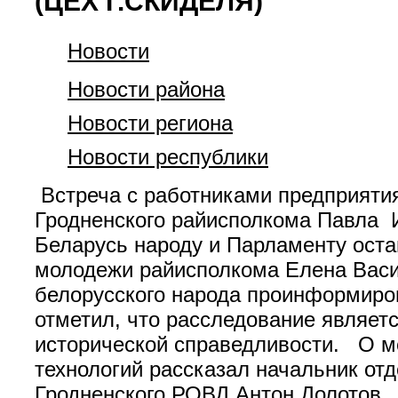
(ЦЕХ Г.СКИДЕЛЯ)
Новости
Новости района
Новости региона
Новости республики
Встреча с работниками предприяти
Гродненского райисполкома Павла 
Беларусь народу и Парламенту оста
молодежи райисполкома Елена Васи
белорусского народа проинформиро
отметил, что расследование являет
исторической справедливости. О ме
технологий рассказал начальник от
Гродненского РОВД Антон Долотов. 