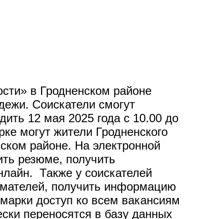
ости» в Гродненском районе
дежи. Соискатели смогут
ить 12 мая 2025 года с 10.00 до
арке могут жители Гродненского
нском районе. На электронной
ить резюме, получить
нлайн. Также у соискателей
имателей, получить информацию
рмарки доступ ко всем вакансиям
ески переносятся в базу данных