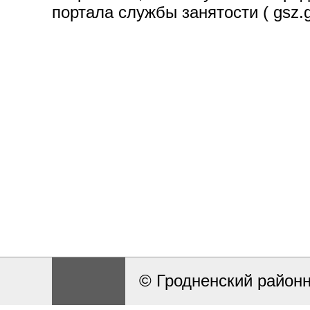
портала службы занятости ( gsz
© Гродненский район