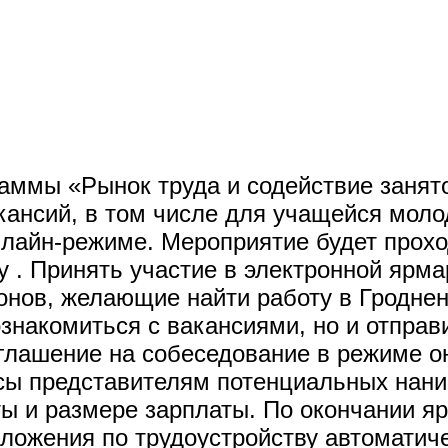
аммы «Рынок труда и содействие занят
кансий, в том числе для учащейся моло
лайн-режиме. Мероприятие будет проход
by . Принять участие в электронной ярм
ионов, желающие найти работу в Гродне
знакомиться с вакансиями, но и отправ
глашение на собеседование в режиме о
осы представителям потенциальных нан
ты и размере зарплаты. По окончании я
дложения по трудоустройству автоматич