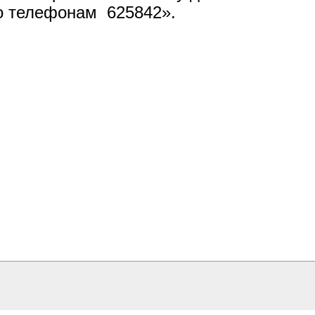
по телефонам 625842».