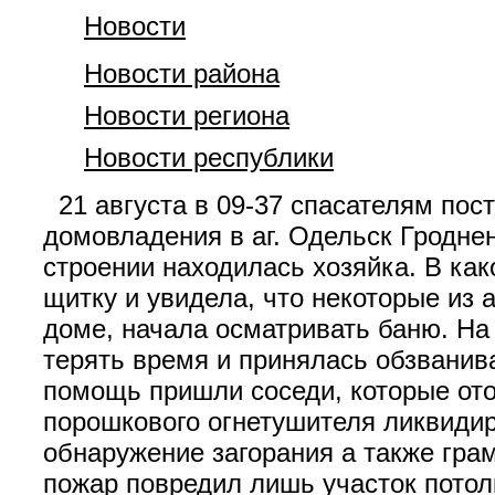
Новости
Новости района
Новости региона
Новости республики
21 августа в 09-37 спасателям пос
домовладения в аг. Одельск Гроднен
строении находилась хозяйка. В ка
щитку и увидела, что некоторые из 
доме, начала осматривать баню. На
терять время и принялась обзванив
помощь пришли соседи, которые ото
порошкового огнетушителя ликвиди
обнаружение загорания а также гра
пожар повредил лишь участок пото