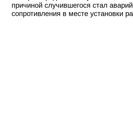
причиной случившегося стал авари
сопротивления в месте установки р