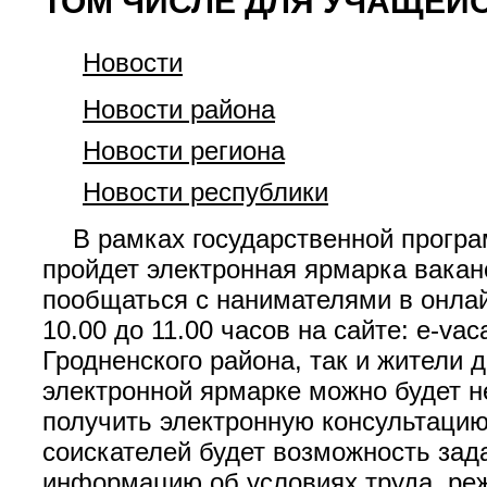
ТОМ ЧИСЛЕ ДЛЯ УЧАЩЕЙ
Новости
Новости района
Новости региона
Новости республики
В рамках государственной програм
пройдет электронная ярмарка вакан
пообщаться с нанимателями в онлай
10.00 до 11.00 часов на сайте: e-v
Гродненского района, так и жители
электронной ярмарке можно будет не
получить электронную консультаци
соискателей будет возможность зад
информацию об условиях труда, ре