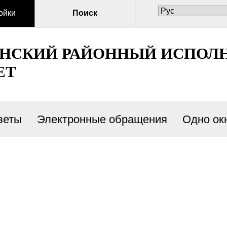
ойки
Поиск
ЕНСКИЙ РАЙОННЫЙ ИСПОЛ
ЕТ
веты
Электронные обращения
Одно ок