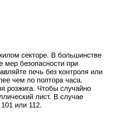
жилом секторе. В большинстве
е мер безопасности при
авляйте печь без контроля или
лее чем по полтора часа.
я розжига. Чтобы случайно
ллический лист. В случае
101 или 112.