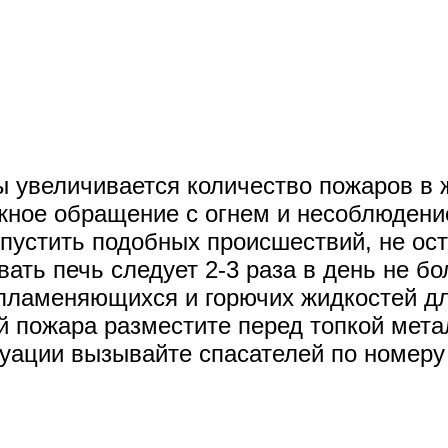
 увеличивается количество пожаров в 
жное обращение с огнем и несоблюдени
пустить подобных происшествий, не ост
ать печь следует 2-3 раза в день не бо
пламеняющихся и горючих жидкостей дл
й пожара разместите перед топкой мета
уации вызывайте спасателей по номеру 