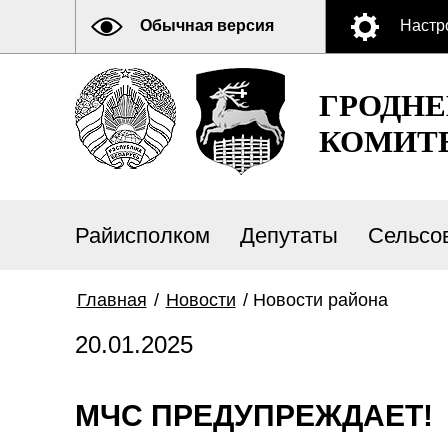
Обычная версия
Настр
ГРОДН
КОМИТ
Райисполком
Депутаты
Сельсо
Главная
/
Новости
/
Новости района
20.01.2025
МЧС ПРЕДУПРЕЖДАЕТ!