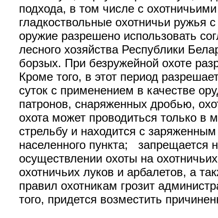
подхода, в том числе с охотничьим
гладкоствольные охотничьи ружья с
оружие разрешено использовать со
лесного хозяйства Республики Белар
борзых. При безружейной охоте раз
Кроме того, в этот период разрешае
суток с применением в качестве ор
патронов, снаряженных дробью, охо
охота может проводиться только в м
стрельбу и находится с заряженным
населенного пункта; запрещается н
осуществлении охоты на охотничьи
охотничьих луков и арбалетов, а т
правил охотникам грозит администра
того, придется возместить причине