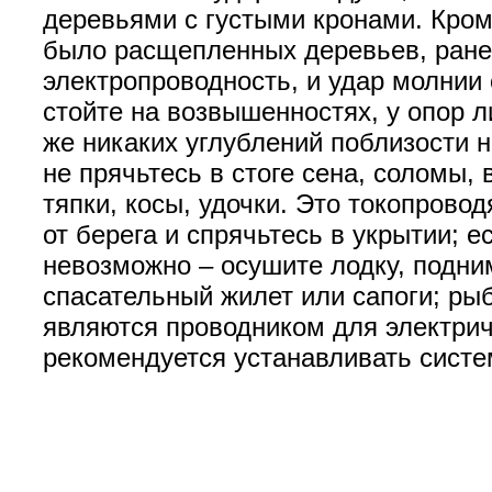
деревьями с густыми кронами. Кром
было расщепленных деревьев, ранее
электропроводность, и удар молнии 
стойте на возвышенностях, у опор 
же никаких углублений поблизости н
не прячьтесь в стоге сена, соломы, 
тяпки, косы, удочки. Это токопров
от берега и спрячьтесь в укрытии; е
невозможно – осушите лодку, подни
спасательный жилет или сапоги; рыб
являются проводником для электри
рекомендуется устанавливать сист