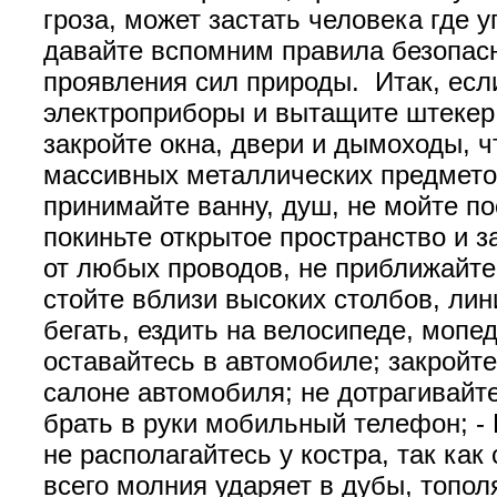
гроза, может застать человека где у
давайте вспомним правила безопасн
проявления сил природы. Итак, если
электроприборы и вытащите штекер 
закройте окна, двери и дымоходы, ч
массивных металлических предметов
принимайте ванну, душ, не мойте по
покиньте открытое пространство и з
от любых проводов, не приближайт
стойте вблизи высоких столбов, лин
бегать, ездить на велосипеде, мопе
оставайтесь в автомобиле; закройте
салоне автомобиля; не дотрагивайте
брать в руки мобильный телефон; -
не располагайтесь у костра, так ка
всего молния ударяет в дубы, топол