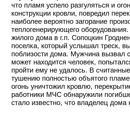
что пламя успело разгуляться и ог
конструкции кровли, повредил пере
наиболее вероятно загорание произ
теплогенерирующего оборудования. 
жилого дома в г.п. Сопоцкин Гродне
поселка, который услышал треск, 
поблизости дома. Мужчина вызвал сп
может находится человек, попыталс
пройти ему не удалось. В считанны
тушению полностью объятого пламен
огонь уничтожил кровлю, перекрыти
работники МЧС обнаружили погибше
стало известно, что владелец дома