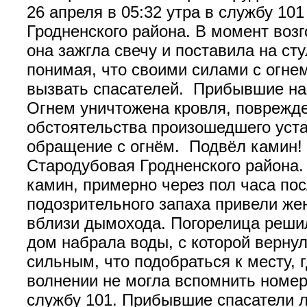
26 апреля в 05:32 утра в службу 1
Гродненского района. В момент воз
она зажгла свечу и поставила на ст
понимая, что своими силами с огнем
вызвать спасателей. Прибывшие на
Огнем уничтожена кровля, поврежде
обстоятельства произошедшего уст
обращение с огнём. Подвёл камин! 
Стародубовая Гродненского района. 
камин, примерно через пол часа пос
подозрительного запаха привели же
вблизи дымохода. Погорелица решил
дом набрала воды, с которой верну
сильным, что подобраться к месту,
волнении не могла вспомнить номера
службу 101. Прибывшие спасатели л