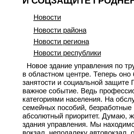
И СОЦЗАЩИТЕ ГРОДНЕ
Новости
Новости района
Новости региона
Новости республики
Новое здание управления по тру
в областном центре. Теперь оно 
занятости и социальной защите 
важное событие. Ведь професси
категориями населения. На обслу
семейных пособий, безработные 
абсолютный приоритет. Думаю, ж
здания управления. Мы находимс
вокзал, неподалеку автовокзал, 