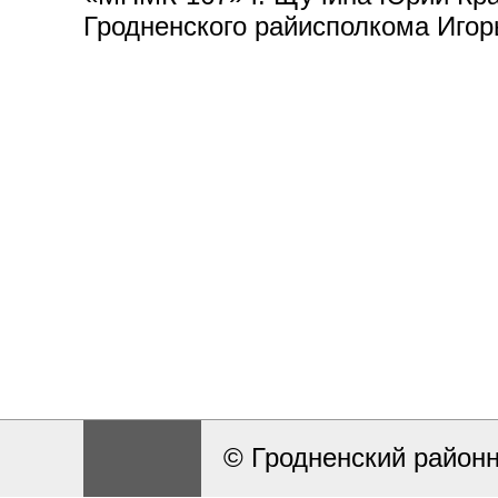
Гродненского райисполкома Игор
© Гродненский район