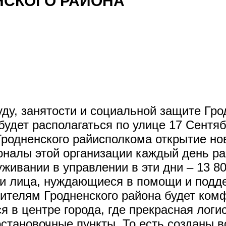
НСКОГО РАЙОНА
ду, занятости и социальной защите Гро
будет располагаться по улице 17 Сентяб
Гродненского райисполкома открытие но
оналы этой организации каждый день р
живании в управлении в эти дни – 13 8
и лица, нуждающиеся в помощи и подде
ителям Гродненского района будет комф
я в центре города, где прекрасная лог
остановочные пункты. То есть созданы 