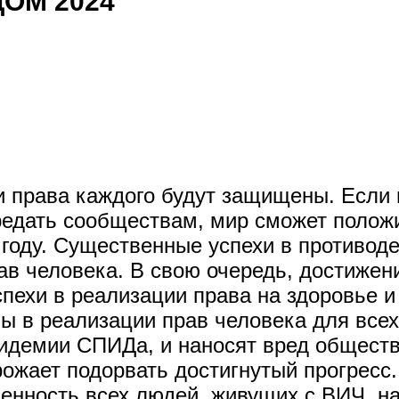
ОМ 2024
права каждого будут защищены. Если п
редать сообществам, мир сможет полож
году. Существенные успехи в противоде
ав человека. В свою очередь, достижен
пехи в реализации права на здоровье и
ы в реализации прав человека для всех
пидемии СПИДа, и наносят вред общест
рожает подорвать достигнутый прогресс
ченность всех людей, живущих с ВИЧ, н