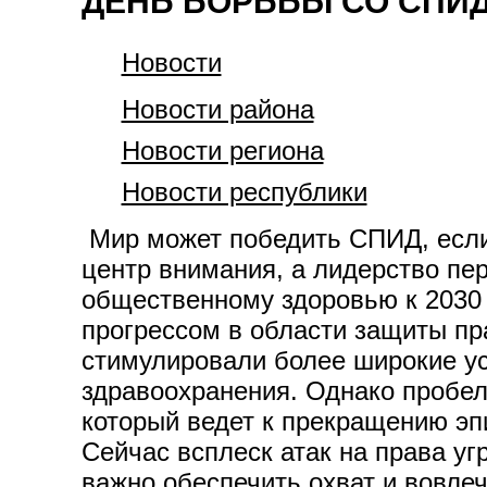
ДЕНЬ БОРЬБЫ СО СПИД
Новости
Новости района
Новости региона
Новости республики
Мир может победить СПИД, если 
центр внимания, а лидерство пе
общественному здоровью к 2030 
прогрессом в области защиты пр
стимулировали более широкие ус
здравоохранения. Однако пробел
который ведет к прекращению э
Сейчас всплеск атак на права уг
важно обеспечить охват и вовле