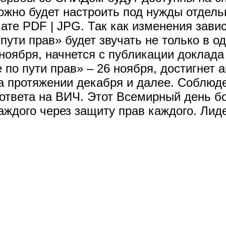
ожно будет настроить под нужды отдель
е PDF | JPG. Так как изменения завися
ути прав» будет звучать не только в о
ноября, начнется с публикации доклад
по пути прав» – 26 ноября, достигнет 
на протяжении декабря и далее. Соблюд
ответа на ВИЧ. Этот Всемирный день б
аждого через защиту прав каждого. Лид