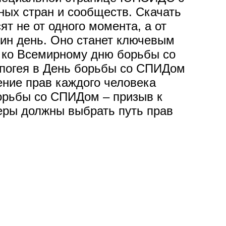
ных стран и сообществ. Скачать
т не от одного момента, а от
дин день. Оно станет ключевым
а ко Всемирному дню борьбы со
апогея в День борьбы со СПИДом
ение прав каждого человека
орьбы со СПИДом – призыв к
еры должны выбрать путь прав