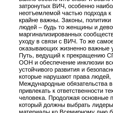
затронутых ВИЧ, особенно наибо
неотъемлемой частью подхода к 
крайне важны. Законы, политики
людей – будь то женщины и дево
маргинализированных сообществ 
уходу в связи с ВИЧ. То же само
оказывающих жизненно важные у
Путь, ведущий к прекращению С
ООН и обеспечение инклюзии вс
устойчивого развития и безопасн
которые нарушают права людей, 
Международные обязательства в 
привлекать к ответственности те
человека. Продолжая основные п
который должны выбрать лидеры.
материалы ко Всемирному дню 