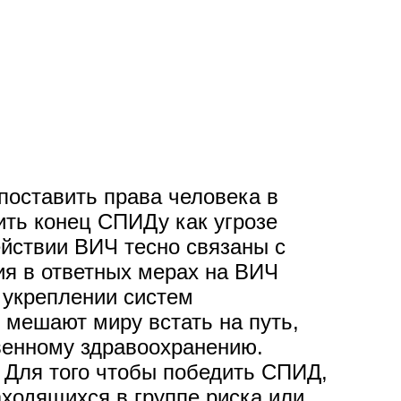
оставить права человека в
ить конец СПИДу как угрозе
йствии ВИЧ тесно связаны с
ия в ответных мерах на ВИЧ
 укреплении систем
 мешают миру встать на путь,
венному здравоохранению.
. Для того чтобы победить СПИД,
аходящихся в группе риска или