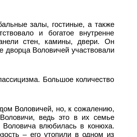
альные залы, гостиные, а также
ствовало и богатое внутренне
анели стен, камины, двери. Он
ке дворца Воловичей участвовали
классицизма. Большое количество
дом Воловичей, но, к сожалению,
 Воловичи, ведь это в их семье
го Воловича влюбилась в конюха.
зость – его утопили в одном из