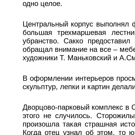
одно целое.
Центральный корпус выполнял ф
большая трехмаршевая лестни
убранство. Сакко предоставил
обращал внимание на все – мебе
художники Т. Маньковский и А.С
В оформлении интерьеров просма
скульптур, лепки и картин дела
Дворцово-парковый комплекс в С
этого не случилось. Сторожилы
произошла такая страшная истор
Когда отец узнал об этом, то 