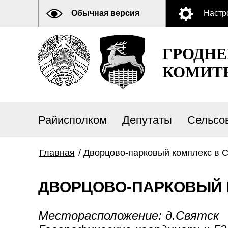
Обычная версия
Настр
ГРОДН
КОМИТ
Райисполком
Депутаты
Сельсо
Главная
/
Дворцово-парковый комплекс в С
ДВОРЦОВО-ПАРКОВЫЙ 
Месторасположение: д.Святск