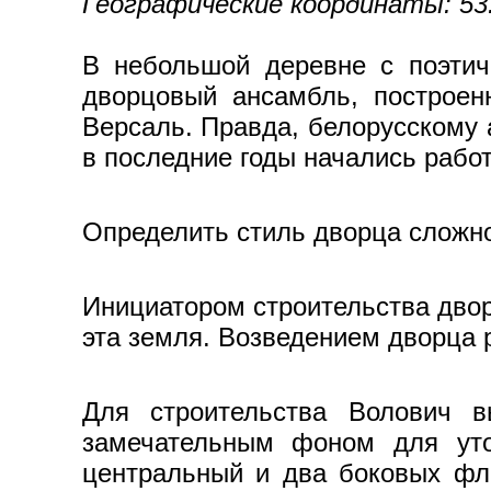
Географические координаты: 53.
В небольшой деревне с поэтич
дворцовый ансамбль, построен
Версаль. Правда, белорусскому 
в последние годы начались работ
Определить стиль дворца сложно,
Инициатором строительства двор
эта земля. Возведением дворца 
Для строительства Волович в
замечательным фоном для уто
центральный и два боковых фл