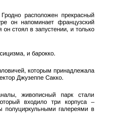
 Гродно расположен прекрасный
уре он напоминает французский
он стоял в запустении, и только
сицизма, и барокко.
Воловичей, которым принадлежала
ектор Джузеппе Сакко.
аналы, живописный парк стали
оторый входило три корпуса –
ы полуциркульными галереями в