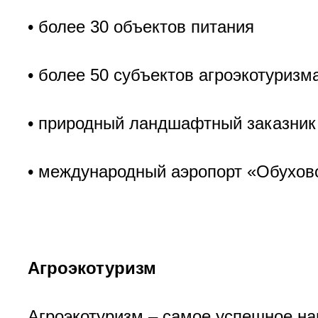
• более 30 объектов питания
• более 50 субъектов агроэкотуризм
• природный ландшафтный заказни
• международный аэропорт «Обухов
Агроэкотуризм
Агроэкотуризм – самое успешное на