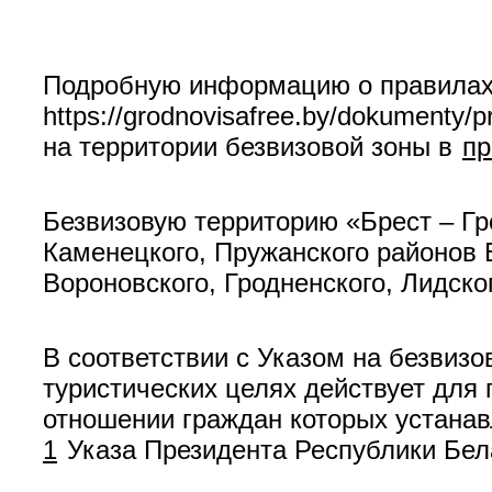
Подробную информацию о правилах 
https://grodnovisafree.by/dokumenty
на территории безвизовой зоны в
пр
Безвизовую территорию «Брест – Гро
Каменецкого, Пружанского районов Б
Вороновского, Гродненского, Лидско
В соответствии с Указом на безвизо
туристических целях действует для 
отношении граждан которых устанав
1
Указа Президента Республики Бел