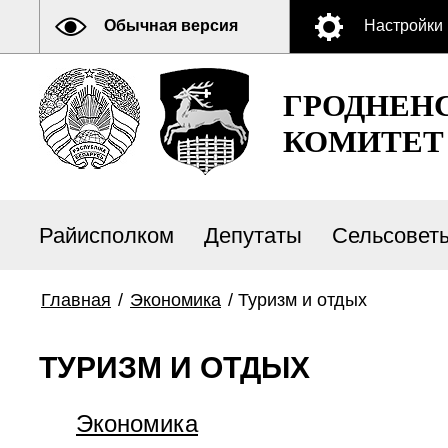
Обычная версия
Настройки
ГРОДНЕН
КОМИТЕТ
Райисполком
Депутаты
Сельсовет
Главная
/
Экономика
/
Туризм и отдых
ТУРИЗМ И ОТДЫХ
Экономика