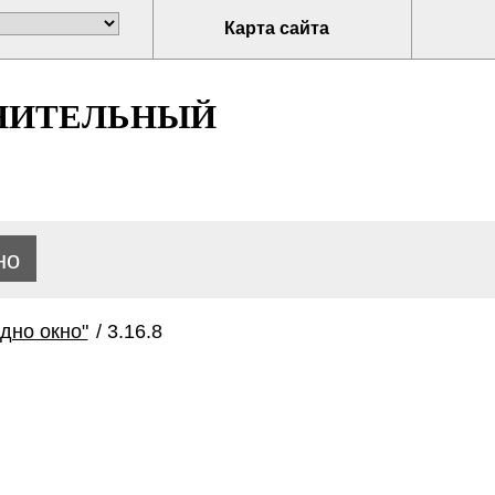
Карта сайта
НИТЕЛЬНЫЙ
но
дно окно"
/
3.16.8