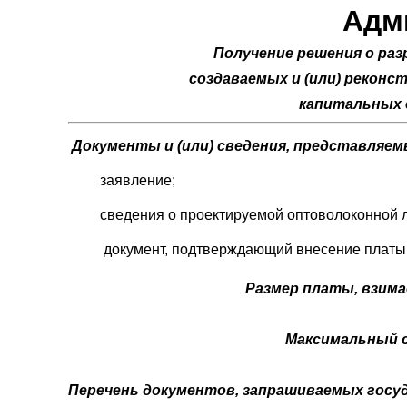
Адм
Получение решения о ра
создаваемых и (или) рекон
капитальных с
Документы и (или) сведения, представляе
заявление;
сведения о проектируемой оптоволоконной л
документ, подтверждающий внесение платы
Размер платы, взима
Максимальный с
Перечень документов, запрашиваемых гос