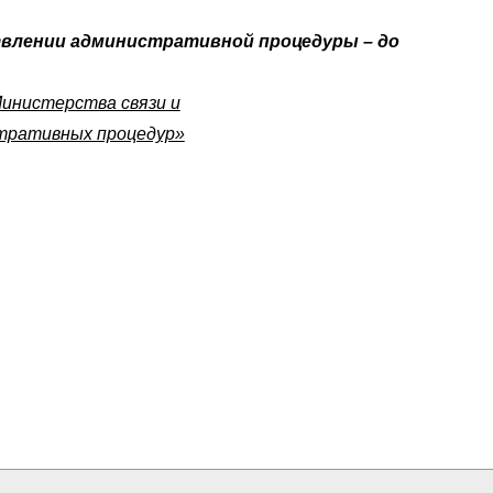
ствлении административной процедуры – до
инистерства связи и
стративных процедур»