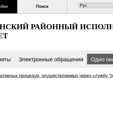
ойки
Поиск
ЕНСКИЙ РАЙОННЫЙ ИСПОЛ
ЕТ
веты
Электронные обращения
Одно ок
ативных процедур, осуществляемых через службу "о