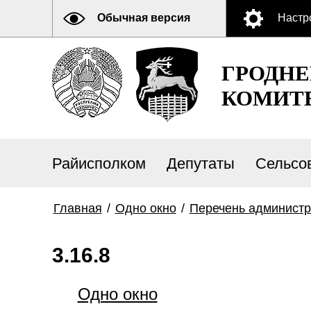
Обычная версия
Настр
ГРОДН
КОМИТ
Райисполком
Депутаты
Сельсо
Главная
/
Одно окно
/
Перечень администр
3.16.8
Одно окно