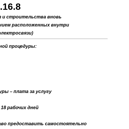
16.8
т и строительства вновь
ением расположенных внутри
 электросвязи)
ной процедуры:
ры – плата за услугу
18 рабочих дней
раво предоставить самостоятельно