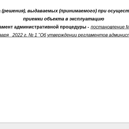
а (решения), выдаваемых (принимаемого) при осуще
приемки объекта в эксплуатацию
амент административной процедуры -
постановление М
варя 2022 г. № 1 "Об утверждении регламентов админи