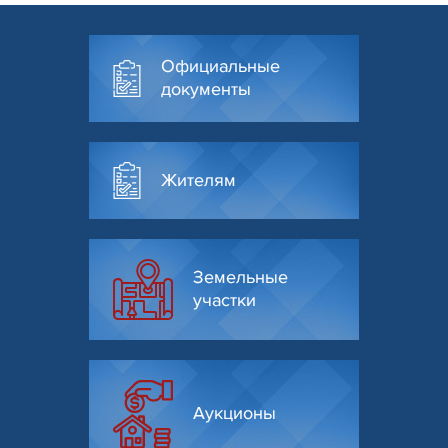
Официальные
документы
Жителям
Земельные
участки
Аукционы