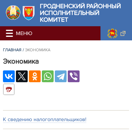
ГРОДНЕНСКИЙ РАЙОННЫЙ
ИСПОЛНИТЕЛЬНЫЙ
КОМИТЕТ
ГЛАВНАЯ
/
ЭКОНОМИКА
Экономика
К сведению налогоплательщиков!