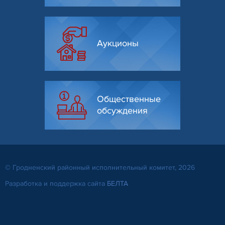
Аукционы
Общественные
обсуждения
© Гродненский районный исполнительный комитет, 2026
Разработка и поддержка сайта
БЕЛТА