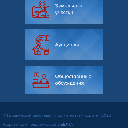
Земельные
участки
Аукционы
Общественные
обсуждения
© Гродненский районный исполнительный комитет, 2026
Разработка и поддержка сайта
БЕЛТА