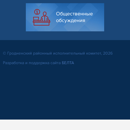
Общественные
обсуждения
© Гродненский районный исполнительный комитет, 2026
Разработка и поддержка сайта
БЕЛТА