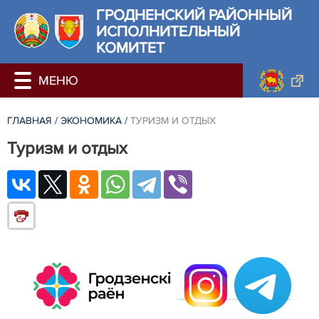
ГРОДНЕНСКИЙ РАЙОННЫЙ
ИСПОЛНИТЕЛЬНЫЙ
КОМИТЕТ
ГЛАВНАЯ
/
ЭКОНОМИКА
/
ТУРИЗМ И ОТДЫХ
Туризм и отдых