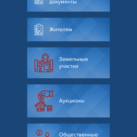
документы
Жителям
Земельные
участки
Аукционы
Общественные