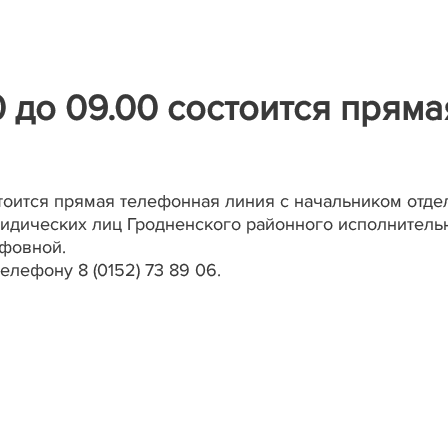
0 до 09.00 состоится пряма
остоится прямая телефонная линия с начальником отде
идических лиц Гродненского районного исполнитель
ифовной.
елефону 8 (0152) 73 89 06.