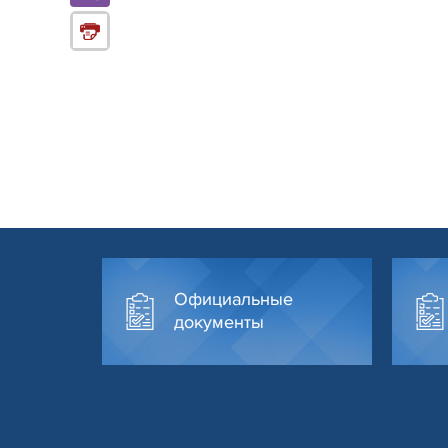
Официальные
документы