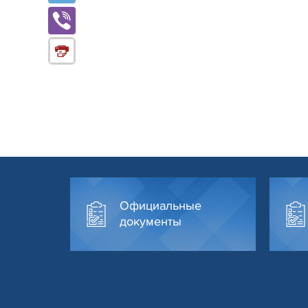
Официальные
документы