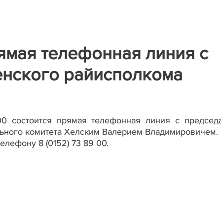
рямая телефонная линия с
енского райисполкома
.00 состоится прямая телефонная линия с председ
льного комитета Хелским Валерием Владимировичем.
лефону 8 (0152) 73 89 00.