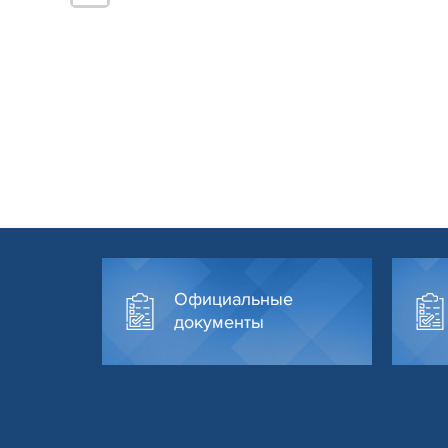
Официальные
документы