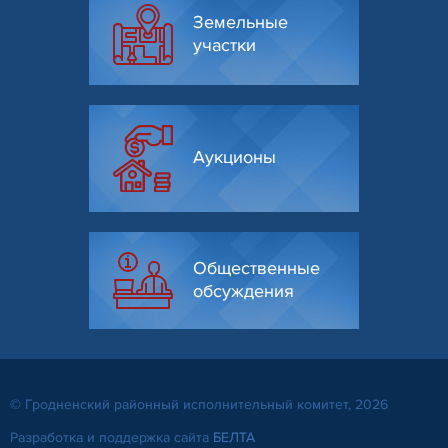
Земельные
участки
Аукционы
Общественные
обсуждения
© Гродненский районный исполнительный комитет, 2026
Разработка и поддержка сайта
БЕЛТА