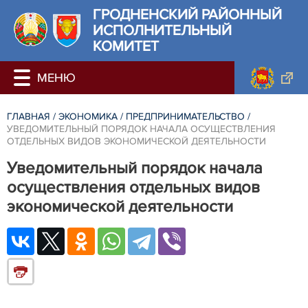
ГРОДНЕНСКИЙ РАЙОННЫЙ
ИСПОЛНИТЕЛЬНЫЙ
КОМИТЕТ
ГЛАВНАЯ
/
ЭКОНОМИКА
/
ПРЕДПРИНИМАТЕЛЬСТВО
/
УВЕДОМИТЕЛЬНЫЙ ПОРЯДОК НАЧАЛА ОСУЩЕСТВЛЕНИЯ
ОТДЕЛЬНЫХ ВИДОВ ЭКОНОМИЧЕСКОЙ ДЕЯТЕЛЬНОСТИ
Уведомительный порядок начала
осуществления отдельных видов
экономической деятельности