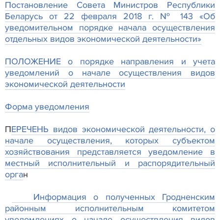
Постановление Совета Министров Республики
Беларусь от 22 февраля 2018 г. № 143 «Об
уведомительном порядке начала осуществления
отдельных видов экономической деятельности»
ПОЛОЖЕНИЕ о порядке направления и учета
уведомлений о начале осуществления видов
экономической деятельности
Форма уведомления
П
ЕРЕЧЕНЬ видов экономической деятельности, о
начале осуществления, которых субъектом
хозяйствования представляется уведомление в
местный исполнительный и распорядительный
орга
н
И
нформация о полученных Гродненским
районным исполнительным комитетом
уведомлениях о начале осуществления видов