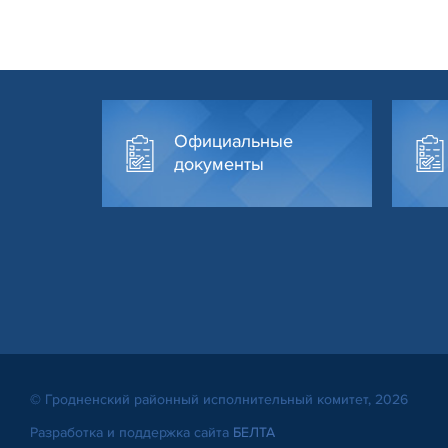
Официальные
документы
© Гродненский районный исполнительный комитет, 2026
Разработка и поддержка сайта
БЕЛТА