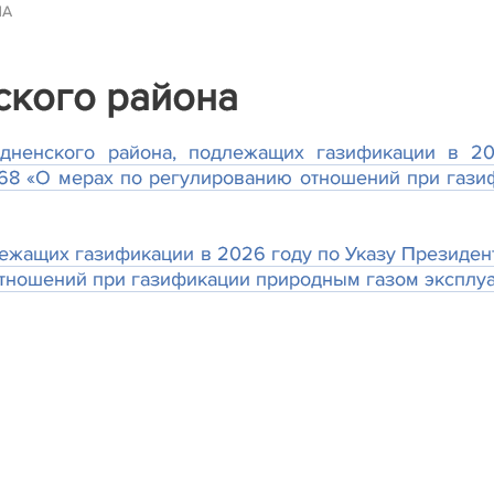
НА
ского района
одненского района, подлежащих газификации в 20
68 «О мерах по регулированию отношений при гази
ежащих газификации в 2026 году по Указу Президент
тношений при газификации природным газом эксплу