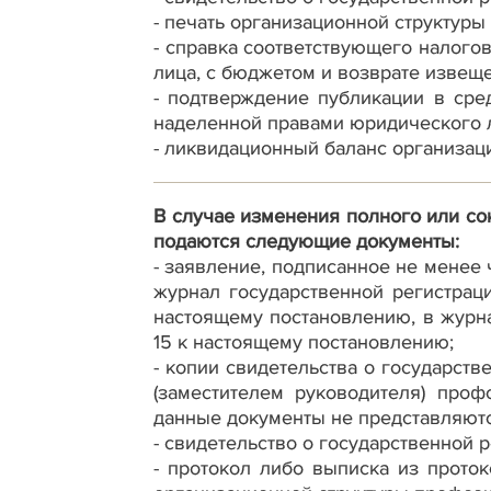
- печать организационной структур
- справка соответствующего налого
лица, с бюджетом и возврате извещ
- подтверждение публикации в сре
наделенной правами юридического л
- ликвидационный баланс организац
В случае изменения полного или со
подаются следующие документы:
- заявление, подписанное не менее
журнал государственной регистрац
настоящему постановлению, в журн
15 к настоящему постановлению;
- копии свидетельства о государст
(заместителем руководителя) проф
данные документы не представляютс
- свидетельство о государственной 
- протокол либо выписка из прото