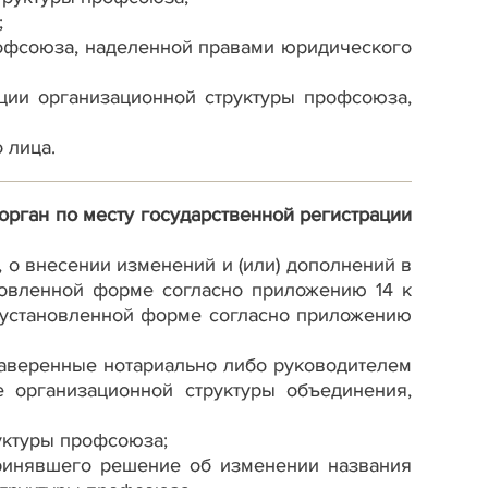
;
рофсоюза, наделенной правами юридического
ции организационной структуры профсоюза,
 лица.
рган по месту государственной регистрации
 о внесении изменений и (или) дополнений в
новленной форме согласно приложению 14 к
 установленной форме согласно приложению
заверенные нотариально либо руководителем
е организационной структуры объединения,
руктуры профсоюза;
принявшего решение об изменении названия