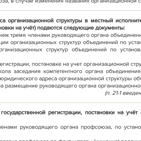
за, в случае изменения названия организационной 
а организационной структуры в местный исполнит
новки на учёт) подаются следующие документы:
 чем тремя членами руководящего органа объединени
ации организационных структур объединений по уст
организационных структур объединений по устано
регистрации, постановке на учет организационной ст
кола заседания компетентного органа объединения 
юридического адреса организационной структуры об
на размещение руководящего органа организационной
(п. 21-1 введ
 государственной регистрации, постановки на учёт
членами руководящего органа профсоюза, по устан