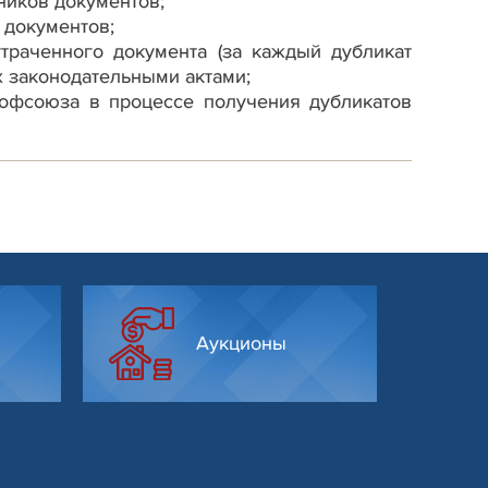
ников документов;
 документов;
траченного документа (за каждый дубликат
х законодательными актами;
офсоюза в процессе получения дубликатов
Аукционы