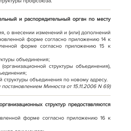
структуры профсоюза.
ельный и распорядительный орган по месту
я, о внесении изменений и (или) дополнений
ановленной форме согласно приложению 14 к
вленной форме согласно приложению 15 к
руктуры объединения;
(организационной структуры объединения),
ъединения;
 структуры объединения по новому адресу.
ен постановлением Минюста от 15.11.2006 N 69)
 организационных структур предоставляются
овленной форме согласно приложению 16 к