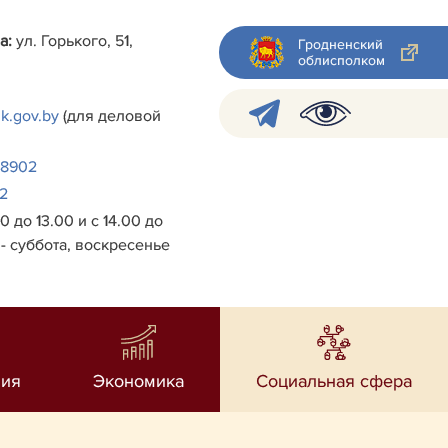
а:
ул. Горького, 51,
Гродненский
облисполком
k.gov.by
(для деловой
38902
2
0 до 13.00 и с 14.00 до
- суббота, воскресенье
ия
Экономика
Социальная сфера