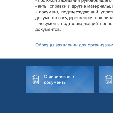
- протокол заседания руководящего
- акты, справки и другие материалы
- документ, подтверждающий уплат
документа государственная пошлина 
- документ, подтверждающий полн
документов.
Образцы заявлений для организаци
Официальные
документы