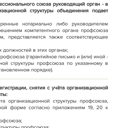
ессионального союза руководящий орган - в
изационной структуры объединения подает
еренные нотариально либо руководителем
 решением компетентного органа профсоюза
м, представляется также соответствующее
 должностей в этих органах;
офсоюза (гарантийное письмо и (или) иной -
ной структуры профсоюза по указанному в
тановленном порядке).
гистрации, снятия с учёта организационной
ты:
та организационной структуры профсоюза,
ной форме согласно приложениям 19, 20 к
рофсоюза;
структуры профсоюза;