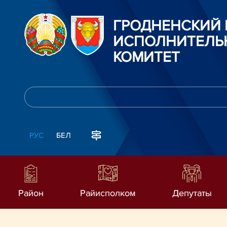
ГРОДНЕНСКИЙ
ИСПОЛНИТЕЛЬ
КОМИТЕТ
РУС
БЕЛ
Район
Райисполком
Депутаты