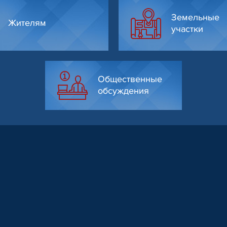
Земельные
Жителям
участки
Общественные
обсуждения