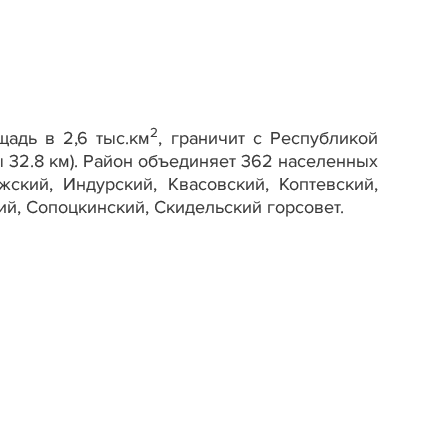
2
щадь в 2,6 тыс.км
, граничит с Республикой
 32.8 км). Район объединяет 362 населенных
жский, Индурский, Квасовский, Коптевский,
ий, Сопоцкинский, Скидельский горсовет.