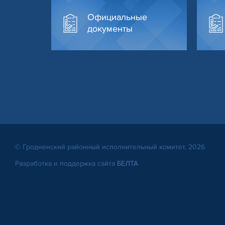
Официальные
документы
© Гродненский районный исполнительный комитет, 2026
Разработка и поддержка сайта
БЕЛТА