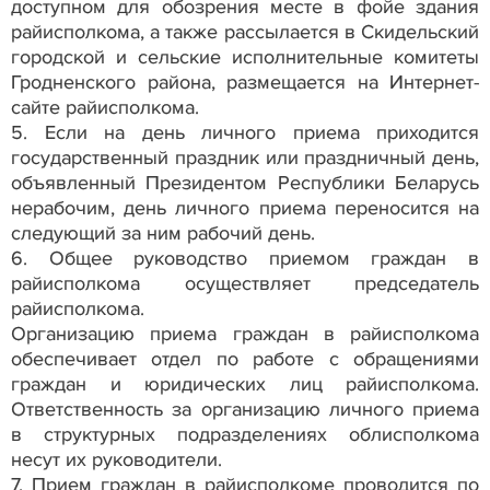
доступном для обозрения месте в фойе здания
райисполкома, а также рассылается в Скидельский
городской и сельские исполнительные комитеты
Гродненского района, размещается на Интернет-
сайте райисполкома.
5. Если на день личного приема приходится
государственный праздник или праздничный день,
объявленный Президентом Республики Беларусь
нерабочим, день личного приема переносится на
следующий за ним рабочий день.
6. Общее руководство приемом граждан в
райисполкома осуществляет председатель
райисполкома.
Организацию приема граждан в райисполкома
обеспечивает отдел по работе с обращениями
граждан и юридических лиц райисполкома.
Ответственность за организацию личного приема
в структурных подразделениях облисполкома
несут их руководители.
7. Прием граждан в райисполкоме проводится по