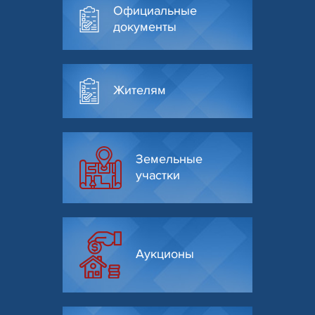
Официальные
документы
Жителям
Земельные
участки
Аукционы