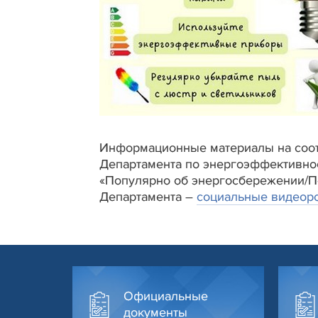
Информационные материалы на соот
Департамента по энергоэффективно
«Популярно об энергосбережении/По
Департамента –
социальные видеор
Официальные
документы