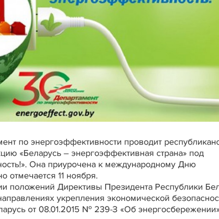
амент по энергоэффективности проводит республикан
цию «Беларусь – энергоэффективная страна» под
ость!». Она приурочена к международному Дню
о отмечается 11 ноября.
ции положений Директивы Президента Республики Бе
 направлениях укрепления экономической безопаснос
ларусь от 08.01.2015 № 239-З «Об энергосбережении»