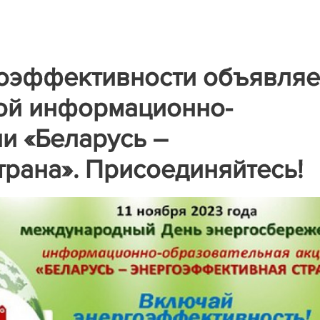
гоэффективности объявляе
кой информационно-
и «Беларусь –
рана». Присоединяйтесь!