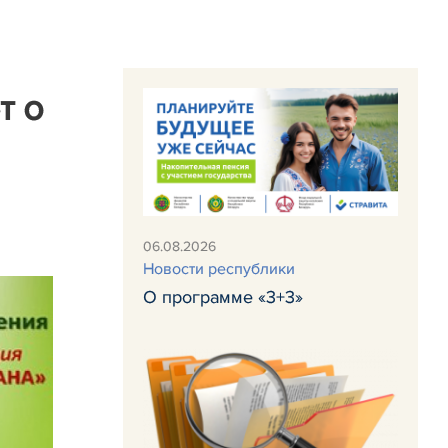
т о
06.08.2026
Новости республики
О программе «3+3»