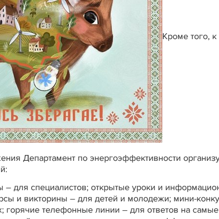
Кроме того, к
ния Департамент по энергоэффективности организу
й:
ы – для специалистов; открытые уроки и информаци
рсы и викторины – для детей и молодежи; мини-конк
х; горячие телефонные линии – для ответов на самые