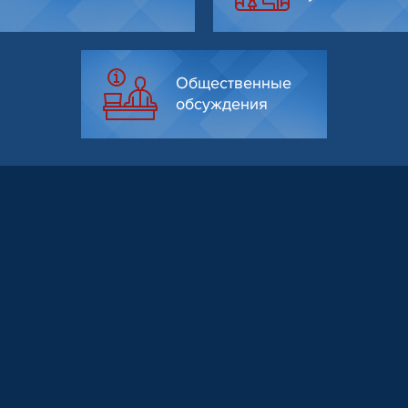
Общественные
обсуждения