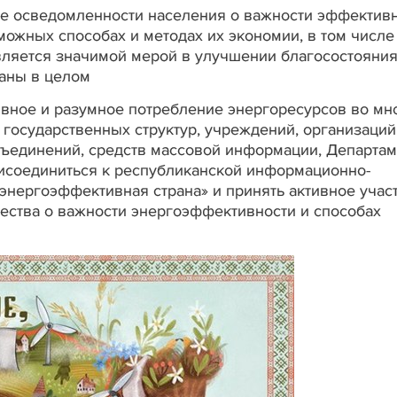
е осведомленности населения о важности эффектив
ожных способах и методах их экономии, в том числе
является значимой мерой в улучшении благосостояни
раны в целом
вное и разумное потребление энергоресурсов во мн
 государственных структур, учреждений, организаций
ъединений, средств массовой информации, Департам
исоединиться к республиканской информационно-
энергоэффективная страна» и принять активное учас
ества о важности энергоэффективности и способах