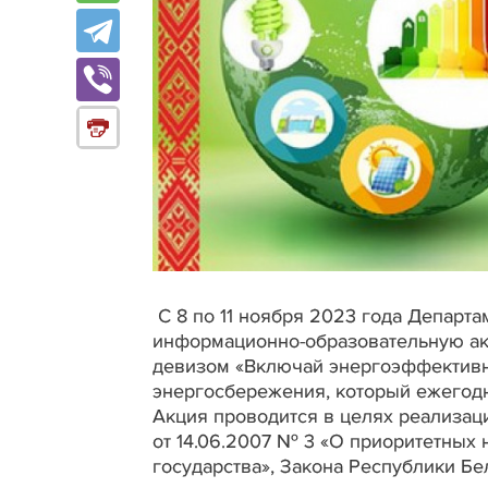
С 8 по 11 ноября 2023 года Департ
информационно-образовательную ак
девизом «Включай энергоэффективн
энергосбережения, который ежегодн
Акция проводится в целях реализа
от 14.06.2007 № 3 «О приоритетных
государства», Закона Республики Бе