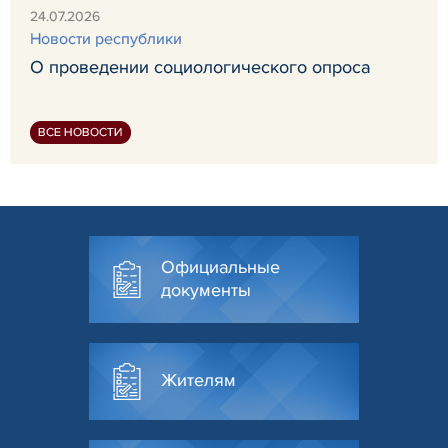
24.07.2026
Новости республики
О проведении социологического опроса
ВСЕ НОВОСТИ
Официальные
документы
Жителям