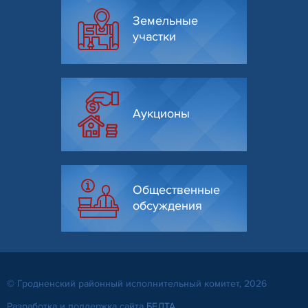
Земельные
участки
Аукционы
Общественные
обсуждения
© Гродненский районный исполнительный комитет, 2026
Разработка и поддержка сайта
БЕЛТА