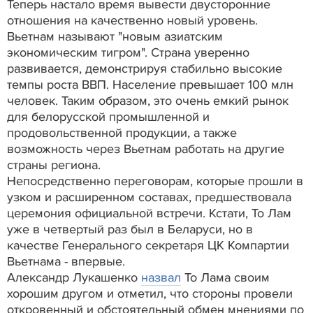
Теперь настало время вывести двусторонние
отношения на качественно новый уровень.
Вьетнам называют "новым азиатским
экономическим тигром". Страна уверенно
развивается, демонстрируя стабильно высокие
темпы роста ВВП. Население превышает 100 млн
человек. Таким образом, это очень емкий рынок
для белорусской промышленной и
продовольственной продукции, а также
возможность через Вьетнам работать на другие
страны региона.
Непосредственно переговорам, которые прошли в
узком и расширенном составах, предшествовала
церемония официальной встречи. Кстати, То Лам
уже в четвертый раз был в Беларуси, но в
качестве Генерального секретаря ЦК Компартии
Вьетнама - впервые.
Александр Лукашенко
назвал
То Лама своим
хорошим другом и отметил, что стороны провели
откровенный и обстоятельный обмен мнениями по