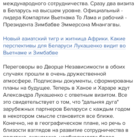
международного сотрудничества. Сразу два визита
в Беларусь на высшем уровне. Официальный -
лидера Компартии Вьетнама То Лама и рабочий -
Президента Зимбабве Эммерсона Мнангагвы.
Новый азиатский тигр и житница Африки. Какие
перспективы для Беларуси Лукашенко видит во
Вьетнаме и Зимбабве
Переговоры во Дворце Независимости в обоих
случаях прошли в очень дружественной
атмосфере. Подписаны документы, сформированы
планы на будущее. Теперь в Ханое и Хараре ждут
Александра Лукашенко с ответным визитом. Все
это свидетельствует о том, что "дальняя дуга"
зарубежных партнеров Беларуси с каждым годом
в некотором смысле становится все ближе.
Конечно, не в географическом плане, но речь о
близости взглядов на развитие сотрудничества в
политике, экономике, необходимости более