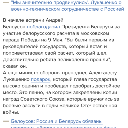
"Мы значительно продвинулись". Лукашенко о
военно-техническом сотрудничестве с Россией
В начале встречи Андрей
Белоусов
поблагодарил
Президента Беларуси за
участие белорусского расчета в московском
параде Победы на 9 Мая. "Вы были первым из
руководителей государств, который встал и
поприветствовал свой расчет, который шел.
Действительно ребята великолепно прошли", -
сказал он.
А еще министр обороны преподнес Александру
Лукашенко
подарок
, который глава государства
высоко оценил и пообещал подобрать достойное
место. Это панно, на котором закреплены копии
наград Советского Союза, которые вручались за
боевые заслуги в годы Великой Отечественной
войны.
Белоусов: Россия и Беларусь обязаны
укреплять оборонное пространство на фоне