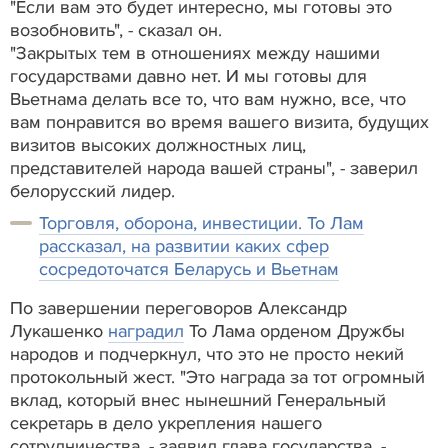
"Если вам это будет интересно, мы готовы это
возобновить", - сказал он.
"Закрытых тем в отношениях между нашими
государствами давно нет. И мы готовы для
Вьетнама делать все то, что вам нужно, все, что
вам понравится во время вашего визита, будущих
визитов высоких должностных лиц,
представителей народа вашей страны", - заверил
белорусский лидер.
Торговля, оборона, инвестиции. То Лам
рассказал, на развитии каких сфер
сосредоточатся Беларусь и Вьетнам
По завершении переговоров Александр
Лукашенко
наградил
То Лама орденом Дружбы
народов и подчеркнул, что это не просто некий
протокольный жест. "Это награда за тот огромный
вклад, который внес нынешний Генеральный
секретарь в дело укрепления нашего
сотрудничества, - заявил глава государства. -