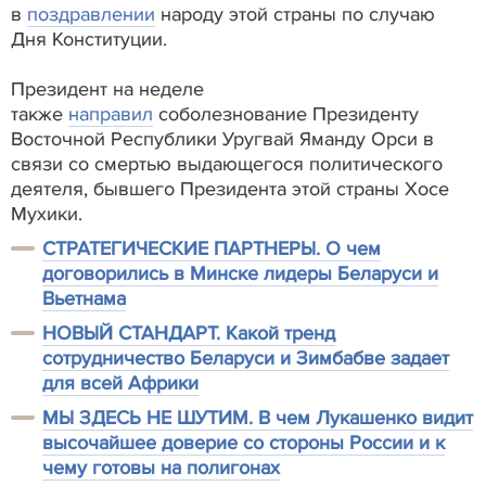
в
поздравлении
народу этой страны по случаю
Дня Конституции.
Президент на неделе
также
направил
соболезнование Президенту
Восточной Республики Уругвай Яманду Орси в
связи со смертью выдающегося политического
деятеля, бывшего Президента этой страны Хосе
Мухики.
СТРАТЕГИЧЕСКИЕ ПАРТНЕРЫ. О чем
договорились в Минске лидеры Беларуси и
Вьетнама
НОВЫЙ СТАНДАРТ. Какой тренд
сотрудничество Беларуси и Зимбабве задает
для всей Африки
МЫ ЗДЕСЬ НЕ ШУТИМ. В чем Лукашенко видит
высочайшее доверие со стороны России и к
чему готовы на полигонах