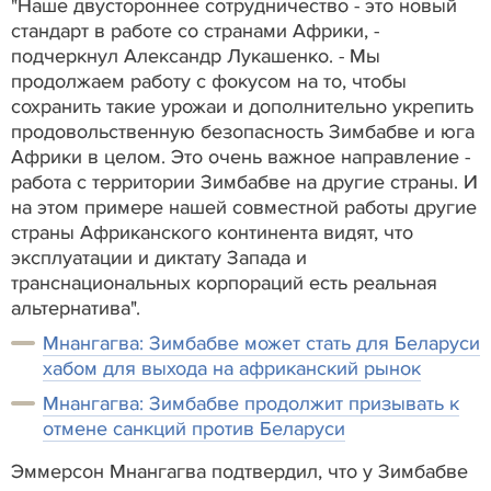
"Наше двустороннее сотрудничество - это новый
стандарт в работе со странами Африки, -
подчеркнул Александр Лукашенко. - Мы
продолжаем работу с фокусом на то, чтобы
сохранить такие урожаи и дополнительно укрепить
продовольственную безопасность Зимбабве и юга
Африки в целом. Это очень важное направление -
работа с территории Зимбабве на другие страны. И
на этом примере нашей совместной работы другие
страны Африканского континента видят, что
эксплуатации и диктату Запада и
транснациональных корпораций есть реальная
альтернатива".
Мнангагва: Зимбабве может стать для Беларуси
хабом для выхода на африканский рынок
Мнангагва: Зимбабве продолжит призывать к
отмене санкций против Беларуси
Эммерсон Мнангагва подтвердил, что у Зимбабве