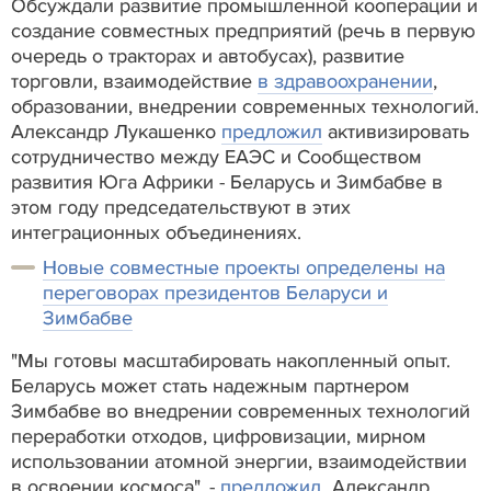
Обсуждали развитие промышленной кооперации и
создание совместных предприятий (речь в первую
очередь о тракторах и автобусах), развитие
торговли, взаимодействие
в здравоохранении
,
образовании, внедрении современных технологий.
Александр Лукашенко
предложил
активизировать
сотрудничество между ЕАЭС и Сообществом
развития Юга Африки - Беларусь и Зимбабве в
этом году председательствуют в этих
интеграционных объединениях.
Новые совместные проекты определены на
переговорах президентов Беларуси и
Зимбабве
"Мы готовы масштабировать накопленный опыт.
Беларусь может стать надежным партнером
Зимбабве во внедрении современных технологий
переработки отходов, цифровизации, мирном
использовании атомной энергии, взаимодействии
в освоении космоса", -
предложил
Александр