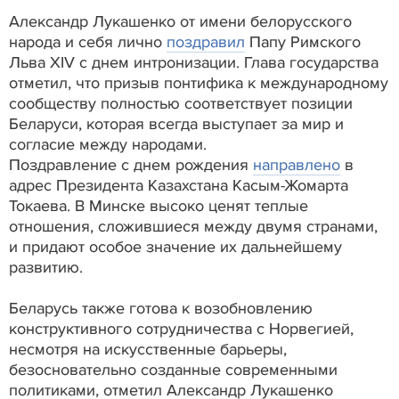
Александр Лукашенко от имени белорусского
народа и себя лично
поздравил
Папу Римского
Льва XIV с днем интронизации. Глава государства
отметил, что призыв понтифика к международному
сообществу полностью соответствует позиции
Беларуси, которая всегда выступает за мир и
согласие между народами.
Поздравление с днем рождения
направлено
в
адрес Президента Казахстана Касым-Жомарта
Токаева. В Минске высоко ценят теплые
отношения, сложившиеся между двумя странами,
и придают особое значение их дальнейшему
развитию.
Беларусь также готова к возобновлению
конструктивного сотрудничества с Норвегией,
несмотря на искусственные барьеры,
безосновательно созданные современными
политиками, отметил Александр Лукашенко