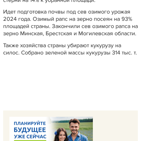
Идет подготовка почвы под сев озимого урожая
2024 года. Озимый рапс на зерно посеян на 93%
площадей страны. Закончили сев озимого рапса на
зерно Минская, Брестская и Могилевская области.
Также хозяйства страны убирают кукурузу на
силос. Собрано зеленой массы кукурузы 314 тыс. т.