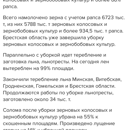
рапса.
Всего намолочено зерна с учетом рапса 6723 тыс.
т, из них 5788 тыс. т зерновых колосовых и
зернобобовых культур и более 934,5 тыс. т рапса.
Брестская область уже завершила уборку
зерновых колосовых и зернобобовых культур.
Параллельно с уборкой идет теребление и
заготовка льна, льнотресты. На сегодня лен
вытереблен на 99% площади.
Закончили теребление льна Минская, Витебская,
Гродненская, Гомельская и Брестская области.
Продолжаются работы по уборке льнотресты,
заготовлено около 34 тыс. т.
Солома после уборки зерновых колосовых и
зернобобовых культур убрана на 55% к
скошенным площадям. Произведено лущение
стерни на 14% к убранной площади.