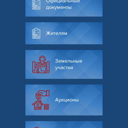
Официальные
документы
Жителям
Земельные
участки
Аукционы