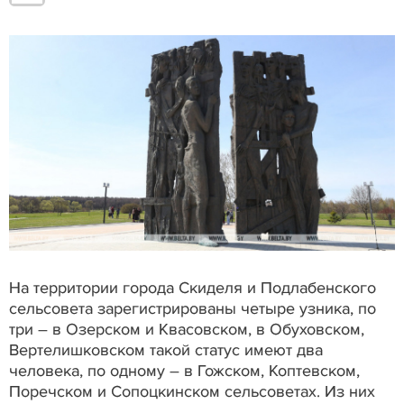
На территории города Скиделя и Подлабенского
сельсовета зарегистрированы четыре узника, по
три – в Озерском и Квасовском, в Обуховском,
Вертелишковском такой статус имеют два
человека, по одному – в Гожском, Коптевском,
Поречском и Сопоцкинском сельсоветах. Из них