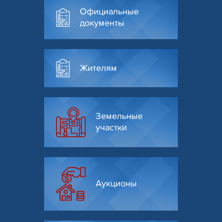
Официальные
документы
Жителям
Земельные
участки
Аукционы