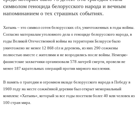
символом геноцида белорусского народа и вечным
напоминанием о тех страшных событиях.
Хатынь – это символ сотен белорусских сёл, уничтоженных в годы войны.
Согласно материалам уголовного дела о геноциде белорусского народа, в
годы Великой Отечественной войны на территории Беларуси было
уничтожено не менее 12 868 сёл и деревень, из них 290 сожжены
полностью вместе с жителями и не возродились после войны. Немецко-
фашистские захватчики организовали 578 лагерей смерти, провели не
менее 187 карательных операций против мирного населения.
В память о трагедии и огромном вкладе белорусского народа в Победу в
1969 году на месте сожжённой деревни был открыт мемориальный
комплекс «Хатынь», который за все годы посетили более 40 млн человек из
100 стран мира.