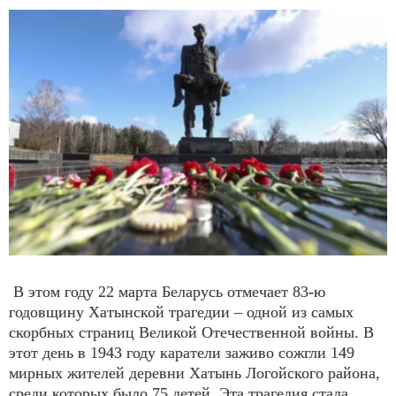
В этом году 22 марта Беларусь отмечает 83-ю
годовщину Хатынской трагедии – одной из самых
скорбных страниц Великой Отечественной войны. В
этот день в 1943 году каратели заживо сожгли 149
мирных жителей деревни Хатынь Логойского района,
среди которых было 75 детей. Эта трагедия стала