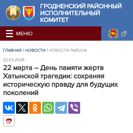
ГРОДНЕНСКИЙ РАЙОННЫЙ
ИСПОЛНИТЕЛЬНЫЙ
КОМИТЕТ
ГЛАВНАЯ
/
НОВОСТИ
/
НОВОСТИ РАЙОНА
22.03.2026
22 марта – День памяти жертв
Хатынской трагедии: сохраняя
историческую правду для будущих
поколений