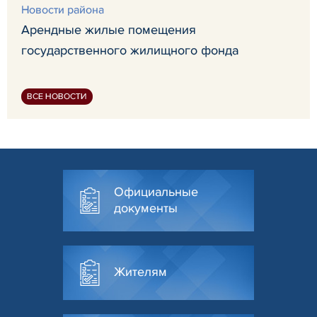
Новости района
Арендные жилые помещения
государственного жилищного фонда
ВСЕ НОВОСТИ
Официальные
документы
Жителям