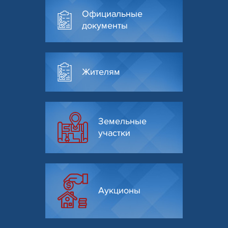
Официальные
документы
Жителям
Земельные
участки
Аукционы