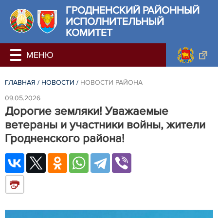
ГРОДНЕНСКИЙ РАЙОННЫЙ
ИСПОЛНИТЕЛЬНЫЙ
КОМИТЕТ
ГЛАВНАЯ
/
НОВОСТИ
/
НОВОСТИ РАЙОНА
09.05.2026
Дорогие земляки! Уважаемые
ветераны и участники войны, жители
Гродненского района!