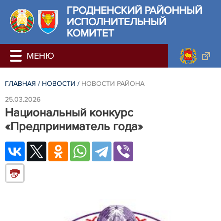
ГРОДНЕНСКИЙ РАЙОННЫЙ
ИСПОЛНИТЕЛЬНЫЙ
КОМИТЕТ
ГЛАВНАЯ
/
НОВОСТИ
/
НОВОСТИ РАЙОНА
25.03.2026
Национальный конкурс
«Предприниматель года»